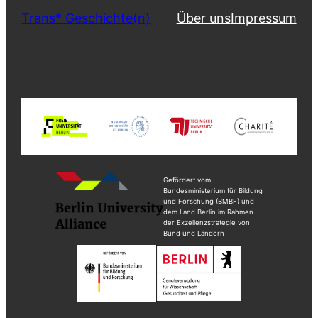
Trans* Geschichte(n)
Über uns
Impressum
Gefördert vom
Bundesministerium für Bildung
und Forschung (BMBF) und
dem Land Berlin im Rahmen
der Exzellenzstrategie von
Bund und Ländern