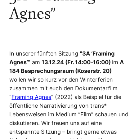
Agnes”
In unserer fünften Sitzung
“3A ‘Framing
Agnes’”
am
13.12.24 (Fr. 14:00-16:00)
im
A
184 Besprechungsraum (Koserstr. 20)
wollen wir so kurz vor den Winterferien
zusammen mit euch den Dokumentarfilm
“
Framing Agnes
” (2022) als Beispiel für die
öffentliche Narrativierung von trans*
Lebensweisen im Medium “Film” schauen und
diskutieren. Wir freuen uns auf eine
entspannte Sitzung – bringt gerne etwas