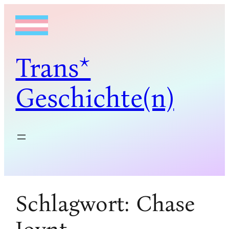
Zum
Inhalt
springen
Trans*
Geschichte(n)
Schlagwort:
Chase