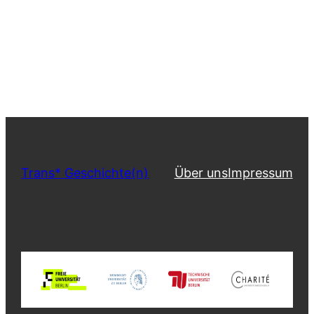
Trans* Geschichte(n)
Über uns
Impressum