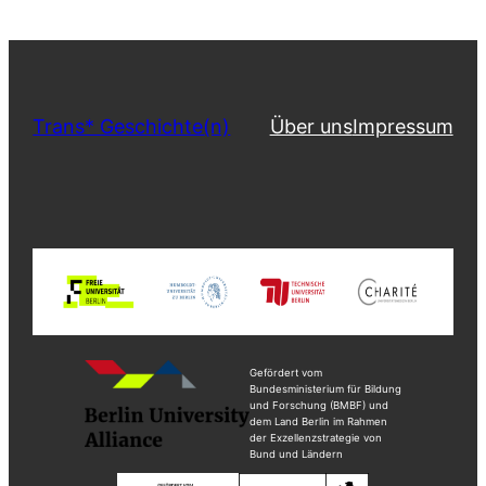
Trans* Geschichte(n)
Über uns
Impressum
Gefördert vom
Bundesministerium für Bildung
und Forschung (BMBF) und
dem Land Berlin im Rahmen
der Exzellenzstrategie von
Bund und Ländern