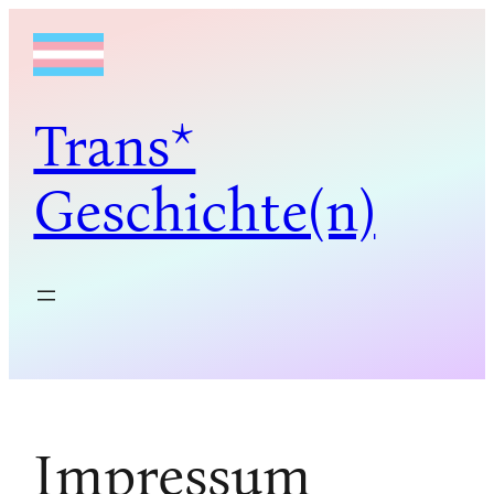
Zum
Inhalt
springen
Trans*
Geschichte(n)
Impressum