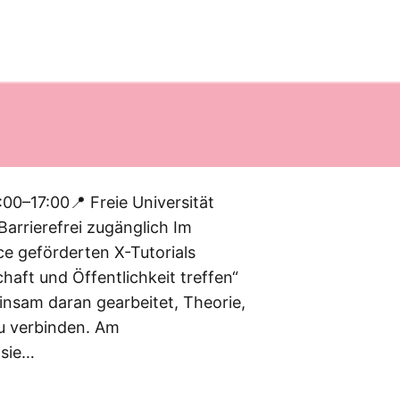
:00–17:00📍 Freie Universität
arrierefrei zugänglich Im
ce geförderten X-Tutorials
aft und Öffentlichkeit treffen“
nsam daran gearbeitet, Theorie,
zu verbinden. Am
 sie…