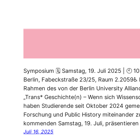
Symposium 🗓 Samstag, 19. Juli 2025 | 🕙 10
Berlin, Fabeckstraße 23/25, Raum 2.2059♿ B
Rahmen des von der Berlin University Allian
„Trans* Geschichte(n) – Wenn sich Wissensch
haben Studierende seit Oktober 2024 gemei
Forschung und Public History miteinander 
kommenden Samstag, 19. Juli, präsentieren
Juli 16, 2025