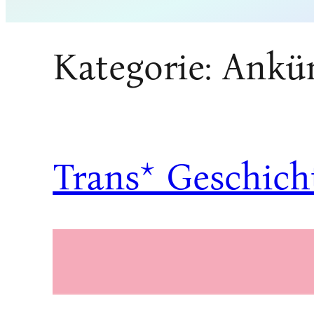
Kategorie:
Ankü
Trans* Geschicht