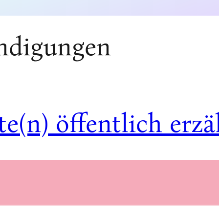
ndigungen
e(n) öffentlich erzä