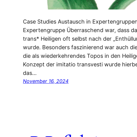
Case Studies Austausch in Expertengruppen
Expertengruppe Überraschend war, dass da
trans* Heiligen oft selbst nach der „Enthüllu
wurde. Besonders faszinierend war auch die
die als wiederkehrendes Topos in den Heili
Konzept der imitatio transvesti wurde hierb
das…
November 16, 2024