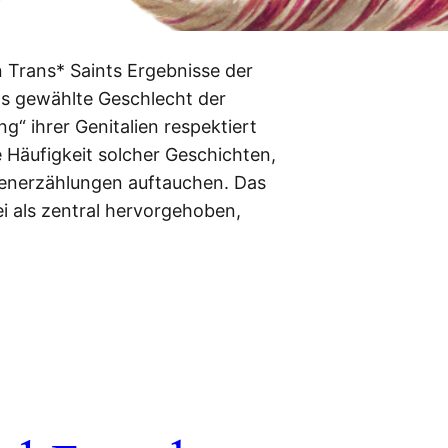
 Trans* Saints Ergebnisse der
s gewählte Geschlecht der
ng“ ihrer Genitalien respektiert
 Häufigkeit solcher Geschichten,
generzählungen auftauchen. Das
ei als zentral hervorgehoben,