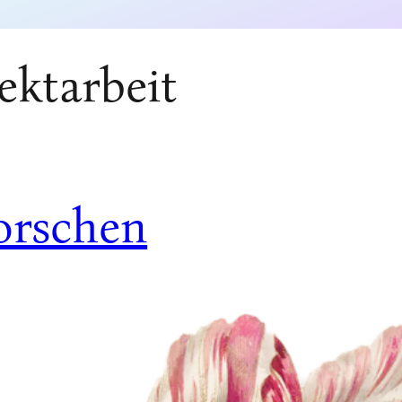
ektarbeit
orschen