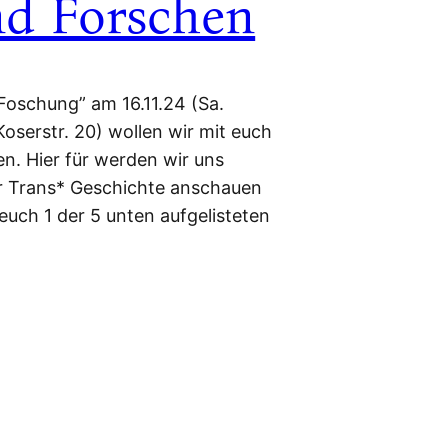
nd Forschen
 Foschung” am 16.11.24 (Sa.
serstr. 20) wollen wir mit euch
n. Hier für werden wir uns
r Trans* Geschichte anschauen
 euch 1 der 5 unten aufgelisteten