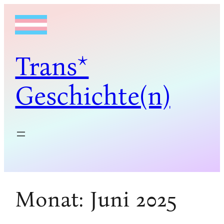
Zum
Inhalt
springen
Trans*
Geschichte(n)
Monat:
Juni 2025