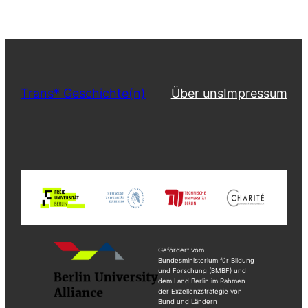
Trans* Geschichte(n)
Über uns
Impressum
Gefördert vom
Bundesministerium für Bildung
und Forschung (BMBF) und
dem Land Berlin im Rahmen
der Exzellenzstrategie von
Bund und Ländern